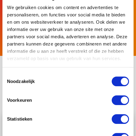
Wil jij onderdeel uitmaken van ons team? Bekijk
We gebruiken cookies om content en advertenties te
dan onze vacatures.
personaliseren, om functies voor social media te bieden
en om ons websiteverkeer te analyseren. Ook delen we
informatie over uw gebruik van onze site met onze
Bekijk de vacatures
partners voor social media, adverteren en analyse. Deze
partners kunnen deze gegevens combineren met andere
informatie die u aan ze heeft verstrekt of die ze hebben
verzameld op basis van uw gebruik van hun services.
Toestemmingsselectie
Ander nieuws
Noodzakelijk
Voorkeuren
Statistieken