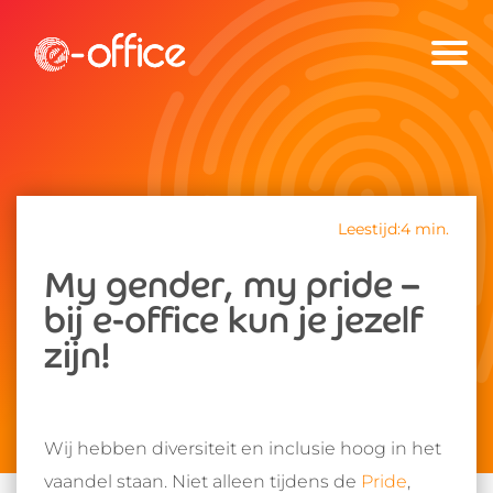
Leestijd:4 min.
My gender, my pride –
bij e-office kun je jezelf
zijn!
Wij hebben diversiteit en inclusie hoog in het
vaandel staan. Niet alleen tijdens de
Pride
,