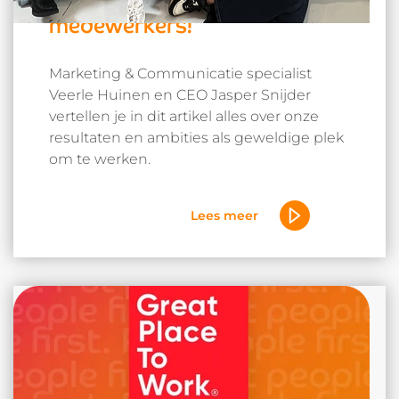
te blijven luisteren naar onze
medewerkers!
Marketing & Communicatie specialist
Veerle Huinen en CEO Jasper Snijder
vertellen je in dit artikel alles over onze
resultaten en ambities als geweldige plek
om te werken.
Lees meer