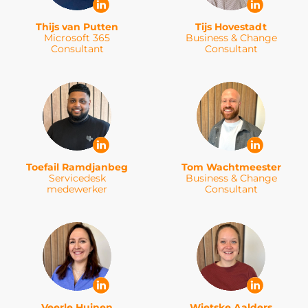
Thijs van Putten
Tijs Hovestadt
Microsoft 365
Business & Change
Consultant
Consultant
Toefail Ramdjanbeg
Tom Wachtmeester
Servicedesk
Business & Change
medewerker
Consultant
Veerle Huinen
Wietske Aalders