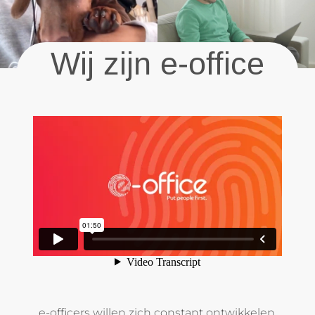
Wij zijn e-office
e-officers willen zich constant ontwikkelen.