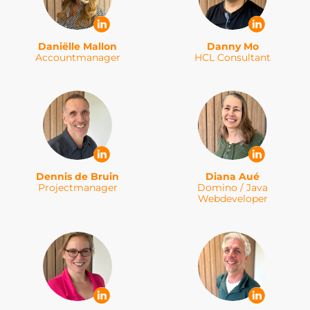
Daniëlle Mallon
Danny Mo
Accountmanager
HCL Consultant
Dennis de Bruin
Diana Aué
Projectmanager
Domino / Java
Webdeveloper