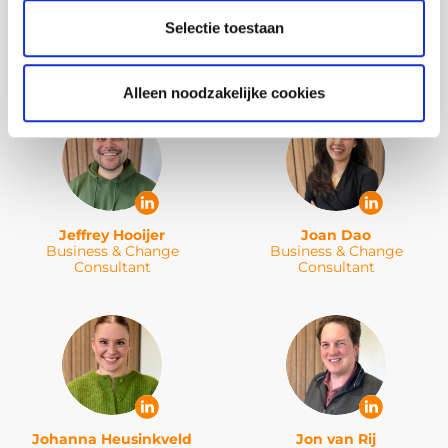
Selectie toestaan
Jan Willem Küper
Jasper Snijder
Microsoft Consultant
CEO
Alleen noodzakelijke cookies
Jeffrey Hooijer
Joan Dao
Business & Change
Business & Change
Consultant
Consultant
Johanna Heusinkveld
Jon van Rij