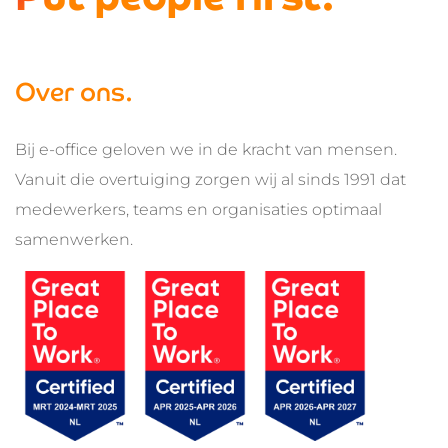
Over ons.
Bij e-office geloven we in de kracht van mensen.
Vanuit die overtuiging zorgen wij al sinds 1991 dat
medewerkers, teams en organisaties optimaal
samenwerken.