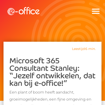
Leestijd:6 min.
Microsoft 365
Consultant Stanley:
“Jezelf ontwikkelen, dat
kan bij e-office!”
Een plant of boom heeft aandacht,
groeimogelijkheden, een fijne omgeving en