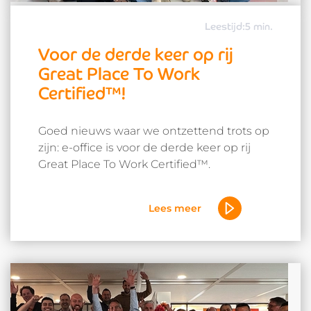
Leestijd:5 min.
Voor de derde keer op rij
Great Place To Work
Certified™!
Goed nieuws waar we ontzettend trots op
zijn: e-office is voor de derde keer op rij
Great Place To Work Certified™.
Lees meer