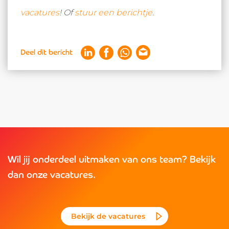
vacatures
! Of
stuur een berichtje
.
Deel dit bericht
Wil jij onderdeel uitmaken van ons team? Bekijk
dan onze vacatures.
Bekijk de vacatures