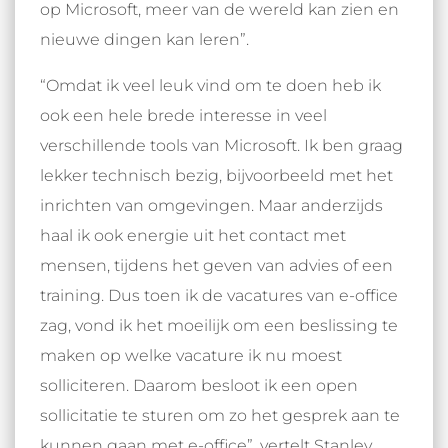
op Microsoft, meer van de wereld kan zien en
nieuwe dingen kan leren”.
“Omdat ik veel leuk vind om te doen heb ik
ook een hele brede interesse in veel
verschillende tools van Microsoft. Ik ben graag
lekker technisch bezig, bijvoorbeeld met het
inrichten van omgevingen. Maar anderzijds
haal ik ook energie uit het contact met
mensen, tijdens het geven van advies of een
training. Dus toen ik de vacatures van e-office
zag, vond ik het moeilijk om een beslissing te
maken op welke vacature ik nu moest
solliciteren. Daarom besloot ik een open
sollicitatie te sturen om zo het gesprek aan te
kunnen gaan met e-office”, vertelt Stanley.