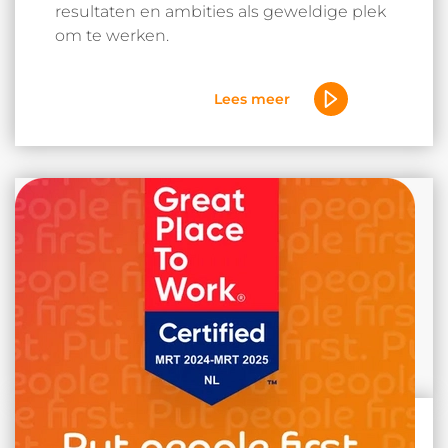
resultaten en ambities als geweldige plek
om te werken.
Lees meer
Leestijd:5 min.