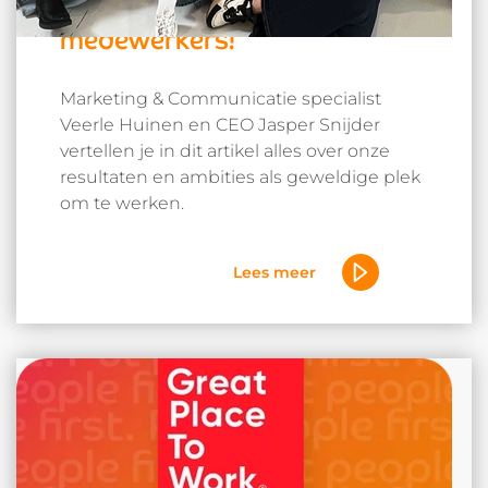
te blijven luisteren naar onze
medewerkers!
Marketing & Communicatie specialist
Veerle Huinen en CEO Jasper Snijder
vertellen je in dit artikel alles over onze
resultaten en ambities als geweldige plek
om te werken.
Lees meer