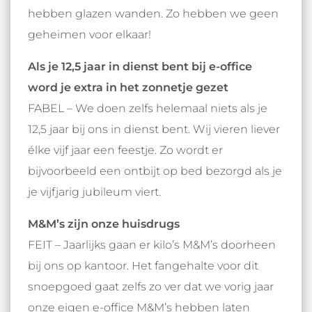
hebben glazen wanden. Zo hebben we geen
geheimen voor elkaar!
Als je 12,5 jaar in dienst bent bij e-office
word je extra in het zonnetje gezet
FABEL – We doen zelfs helemaal niets als je
12,5 jaar bij ons in dienst bent. Wij vieren liever
élke vijf jaar een feestje. Zo wordt er
bijvoorbeeld een ontbijt op bed bezorgd als je
je vijfjarig jubileum viert.
M&M’s zijn onze huisdrugs
FEIT – Jaarlijks gaan er kilo’s M&M’s doorheen
bij ons op kantoor. Het fangehalte voor dit
snoepgoed gaat zelfs zo ver dat we vorig jaar
onze eigen e-office M&M’s hebben laten