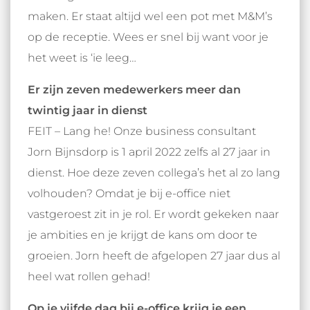
maken. Er staat altijd wel een pot met M&M’s
op de receptie. Wees er snel bij want voor je
het weet is ‘ie leeg…
Er zijn zeven medewerkers meer dan
twintig jaar in dienst
FEIT – Lang he! Onze business consultant
Jorn Bijnsdorp is 1 april 2022 zelfs al 27 jaar in
dienst. Hoe deze zeven collega’s het al zo lang
volhouden? Omdat je bij e-office niet
vastgeroest zit in je rol. Er wordt gekeken naar
je ambities en je krijgt de kans om door te
groeien. Jorn heeft de afgelopen 27 jaar dus al
heel wat rollen gehad!
Op je vijfde dag bij e-office krijg je een