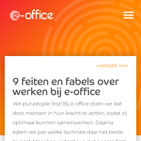
Leestijd:6 min.
9 feiten en fabels over
werken bij e-office
We put people first!
Bij e-office doen we dat
door mensen in hun kracht te zetten, zodat zij
optimaal kunnen samenwerken. Daarna
kijken we pas welke techniek daar het beste