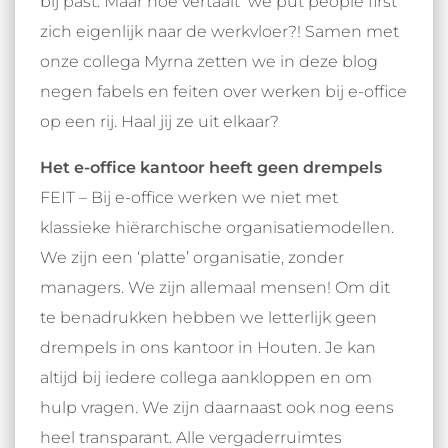
bij past. Maar hoe vertaalt ‘we put people first’
zich eigenlijk naar de werkvloer?! Samen met
onze collega Myrna zetten we in deze blog
negen fabels en feiten over werken bij e-office
op een rij. Haal jij ze uit elkaar?
Het e-office kantoor heeft geen drempels
FEIT – Bij e-office werken we niet met
klassieke hiërarchische organisatiemodellen.
We zijn een ‘platte’ organisatie, zonder
managers. We zijn allemaal mensen! Om dit
te benadrukken hebben we letterlijk geen
drempels in ons kantoor in Houten. Je kan
altijd bij iedere collega aankloppen en om
hulp vragen. We zijn daarnaast ook nog eens
heel transparant. Alle vergaderruimtes