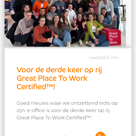
Leestijd:5 min.
Voor de derde keer op rij
Great Place To Work
Certified™!
Goed nieuws waar we ontzettend trots op
zijn: e-office is voor de derde keer op rij
Great Place To Work Certified™.