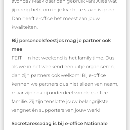
avonds? Maak daar dan gebruik van! Alles wat
jij nodig hebt om in je kracht te staan is goed.
Dan heeft e-office het meest aan jouw
kwaliteiten.
Bij personeelsfeestjes mag je partner ook
mee
FEIT – In het weekend is het family time. Dus
als we in het weekend een uitje organiseren,
dan zijn partners ook welkom! Bij e-office
kennen we partners dus niet alleen van naam,
maar zijn ook zij onderdeel van de e-office
familie. Zij zijn tenslotte jouw belangrijkste
vangnet én supporters van jouw werk!
Secretaressedag is bij e-office Nationale