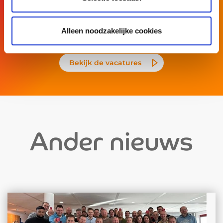
Wil jij onderdeel uitmaken van ons team? Bekijk
dan onze vacatures.
Alleen noodzakelijke cookies
Bekijk de vacatures
Ander nieuws